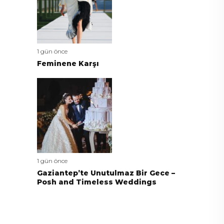
1 gün önce
Feminene Karşı
1 gün önce
Gaziantep’te Unutulmaz Bir Gece –
Posh and Timeless Weddings