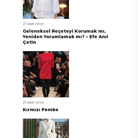
21 saat önce
Geleneksel Reçeteyi Korumak mı,
Yeniden Yorumlamak mı? – Efe Anıl
Çetin
21 saat önce
Kırmızı Pembe