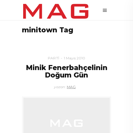
minitown Tag
PARTI
1 Mayıs 2010
Minik Fenerbahçelinin
Doğum Gün
yazan:
MAG