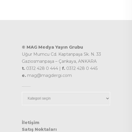
© MAG Medya Yayın Grubu
Uğur Mumcu Cd. Kaptanpaşa Sk. N. 33
Gaziosmanpaşa – Çankaya, ANKARA
t.
0312 428 0 444 |
f.
0312 428 0 445
e.
mag@magdergi.com
Kategoriler
İletişim
Satış Noktaları