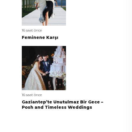
16 saat önce
Feminene Karşı
16 saat önce
Gaziantep’te Unutulmaz Bir Gece –
Posh and Timeless Weddings