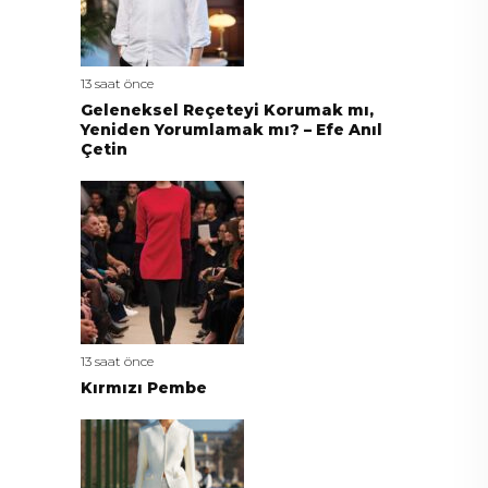
13 saat önce
Geleneksel Reçeteyi Korumak mı,
Yeniden Yorumlamak mı? – Efe Anıl
Çetin
13 saat önce
Kırmızı Pembe