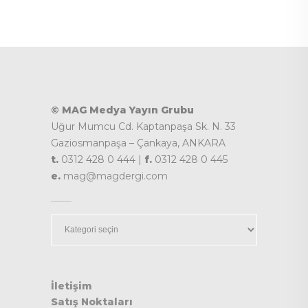
© MAG Medya Yayın Grubu
Uğur Mumcu Cd. Kaptanpaşa Sk. N. 33
Gaziosmanpaşa – Çankaya, ANKARA
t.
0312 428 0 444 |
f.
0312 428 0 445
e.
mag@magdergi.com
Kategoriler
İletişim
Satış Noktaları