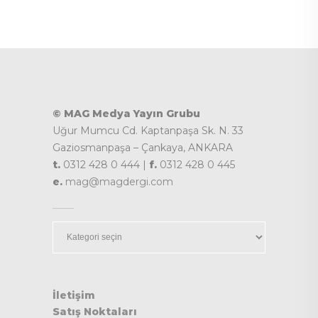
© MAG Medya Yayın Grubu
Uğur Mumcu Cd. Kaptanpaşa Sk. N. 33
Gaziosmanpaşa – Çankaya, ANKARA
t.
0312 428 0 444 |
f.
0312 428 0 445
e.
mag@magdergi.com
Kategoriler
İletişim
Satış Noktaları