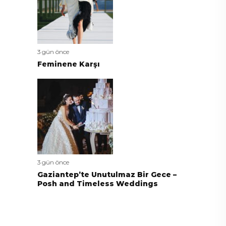
3 gün önce
Feminene Karşı
3 gün önce
Gaziantep’te Unutulmaz Bir Gece –
Posh and Timeless Weddings