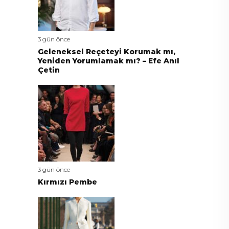
3 gün önce
Geleneksel Reçeteyi Korumak mı,
Yeniden Yorumlamak mı? – Efe Anıl
Çetin
3 gün önce
Kırmızı Pembe