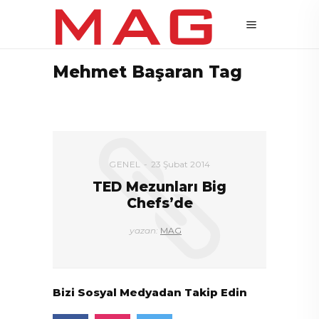
Mehmet Başaran Tag
GENEL
23 Şubat 2014
TED Mezunları Big
Chefs’de
yazan:
MAG
Bizi Sosyal Medyadan Takip Edin