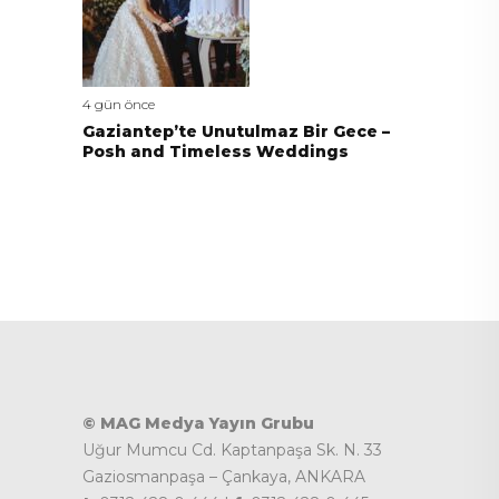
4 gün önce
Gaziantep’te Unutulmaz Bir Gece –
Posh and Timeless Weddings
© MAG Medya Yayın Grubu
Uğur Mumcu Cd. Kaptanpaşa Sk. N. 33
Gaziosmanpaşa – Çankaya, ANKARA