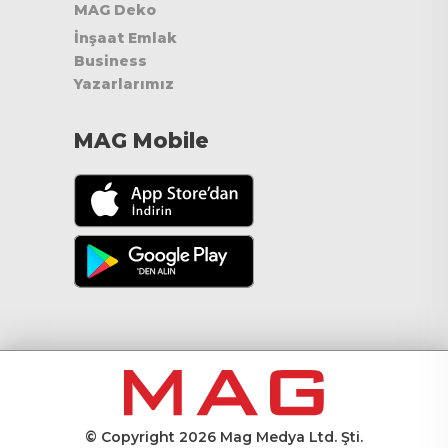
MAG Deko
İnşaat Emlak
Business
Yazarlarımız
MAG Mobile
© Copyright 2026 Mag Medya Ltd. Şti.