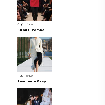
4 gün önce
Kırmızı Pembe
4 gün önce
Feminene Karşı