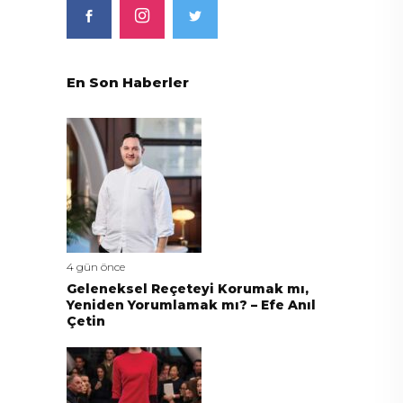
En Son Haberler
4 gün önce
Geleneksel Reçeteyi Korumak mı,
Yeniden Yorumlamak mı? – Efe Anıl
Çetin