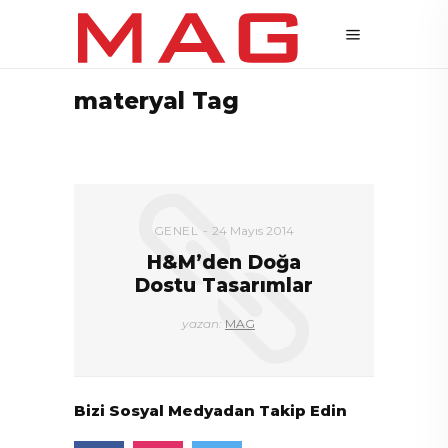
materyal Tag
GENEL
24 Mayıs 2014
H&M’den Doğa
Dostu Tasarımlar
yazan:
MAG
Bizi Sosyal Medyadan Takip Edin