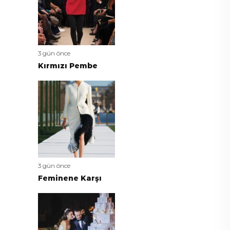
3 gün önce
Kırmızı Pembe
3 gün önce
Feminene Karşı