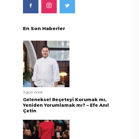
En Son Haberler
3 gün önce
Geleneksel Reçeteyi Korumak mı,
Yeniden Yorumlamak mı? – Efe Anıl
Çetin