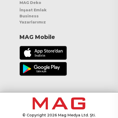
MAG Deko
İnşaat Emlak
Business
Yazarlarımız
MAG Mobile
© Copyright 2026 Mag Medya Ltd. Şti.