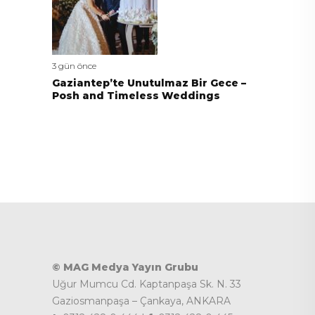
3 gün önce
Gaziantep’te Unutulmaz Bir Gece –
Posh and Timeless Weddings
© MAG Medya Yayın Grubu
Uğur Mumcu Cd. Kaptanpaşa Sk. N. 33
Gaziosmanpaşa – Çankaya, ANKARA