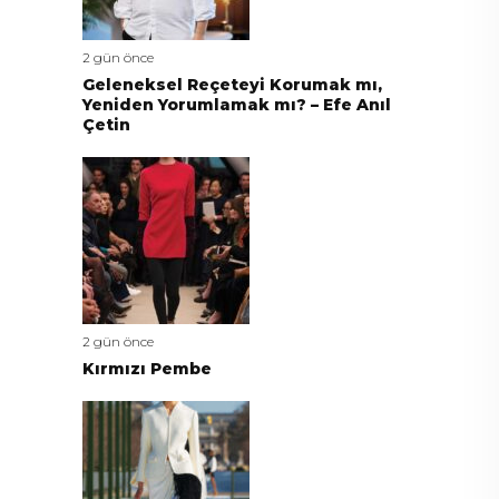
2 gün önce
Geleneksel Reçeteyi Korumak mı,
Yeniden Yorumlamak mı? – Efe Anıl
Çetin
2 gün önce
Kırmızı Pembe