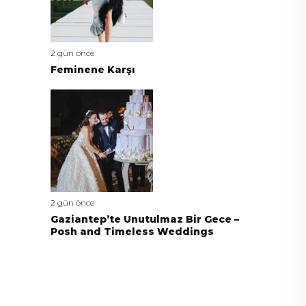
2 gün önce
Feminene Karşı
2 gün önce
Gaziantep’te Unutulmaz Bir Gece –
Posh and Timeless Weddings