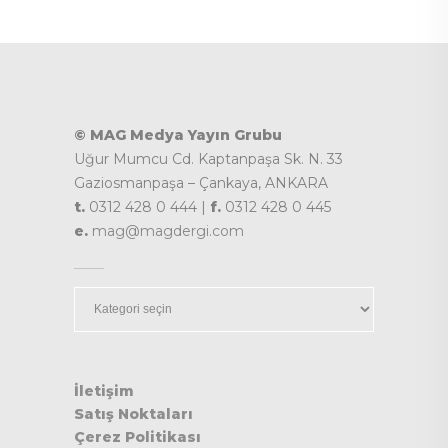
© MAG Medya Yayın Grubu
Uğur Mumcu Cd. Kaptanpaşa Sk. N. 33
Gaziosmanpaşa – Çankaya, ANKARA
t.
0312 428 0 444 |
f.
0312 428 0 445
e.
mag@magdergi.com
Kategoriler
İletişim
Satış Noktaları
Çerez Politikası