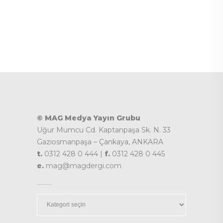
© MAG Medya Yayın Grubu
Uğur Mumcu Cd. Kaptanpaşa Sk. N. 33
Gaziosmanpaşa – Çankaya, ANKARA
t.
0312 428 0 444 |
f.
0312 428 0 445
e.
mag@magdergi.com
Kategoriler