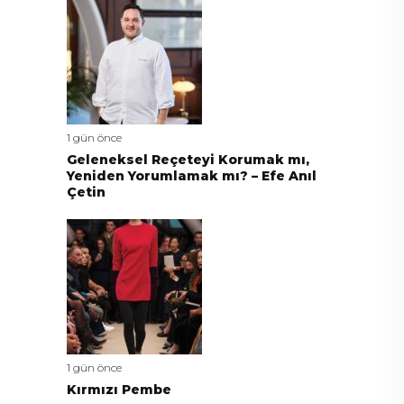
1 gün önce
Geleneksel Reçeteyi Korumak mı,
Yeniden Yorumlamak mı? – Efe Anıl
Çetin
1 gün önce
Kırmızı Pembe