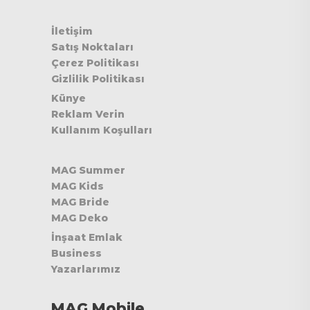
İletişim
Satış Noktaları
Çerez Politikası
Gizlilik Politikası
Künye
Reklam Verin
Kullanım Koşulları
MAG Summer
MAG Kids
MAG Bride
MAG Deko
İnşaat Emlak
Business
Yazarlarımız
MAG Mobile