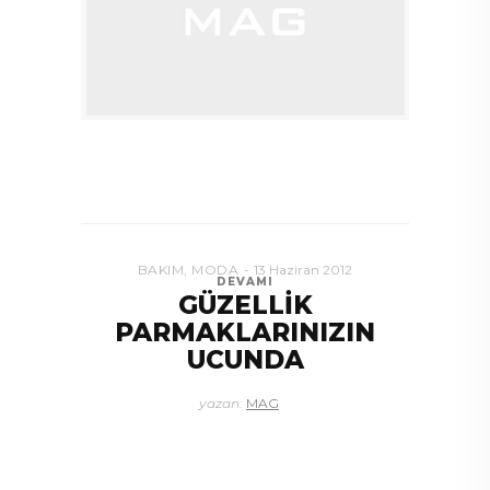
BAKIM
,
MODA
13 Haziran 2012
DEVAMI
GÜZELLİK
PARMAKLARINIZIN
UCUNDA
yazan:
MAG