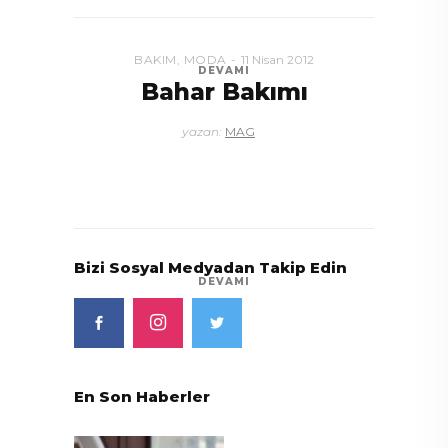
BAKIM
,
MODA
11 Nisan 2012
DEVAMI
Bahar Bakımı
yazan:
MAG
Bizi Sosyal Medyadan Takip Edin
DEVAMI
En Son Haberler