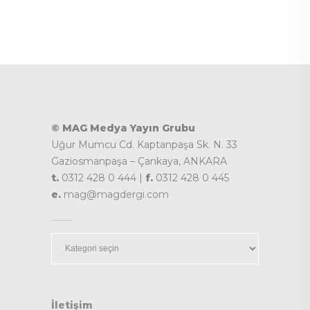
© MAG Medya Yayın Grubu
Uğur Mumcu Cd. Kaptanpaşa Sk. N. 33
Gaziosmanpaşa – Çankaya, ANKARA
t.
0312 428 0 444 |
f.
0312 428 0 445
e.
mag@magdergi.com
Kategoriler
İletişim