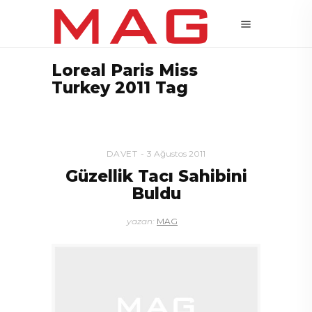
Loreal Paris Miss
Turkey 2011 Tag
DAVET
3 Ağustos 2011
Güzellik Tacı Sahibini
Buldu
yazan:
MAG