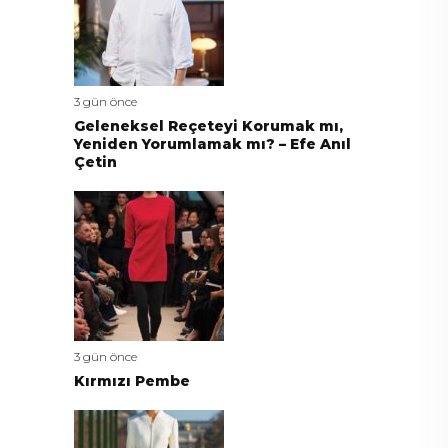
3 gün önce
Geleneksel Reçeteyi Korumak mı,
Yeniden Yorumlamak mı? – Efe Anıl
Çetin
3 gün önce
Kırmızı Pembe