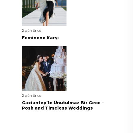
2 gün önce
Feminene Karşı
2 gün önce
Gaziantep’te Unutulmaz Bir Gece –
Posh and Timeless Weddings