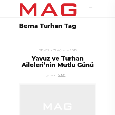
Berna Turhan Tag
GENEL
17 Ağustos 2015
Yavuz ve Turhan
Aileleri’nin Mutlu Günü
yazan:
MAG