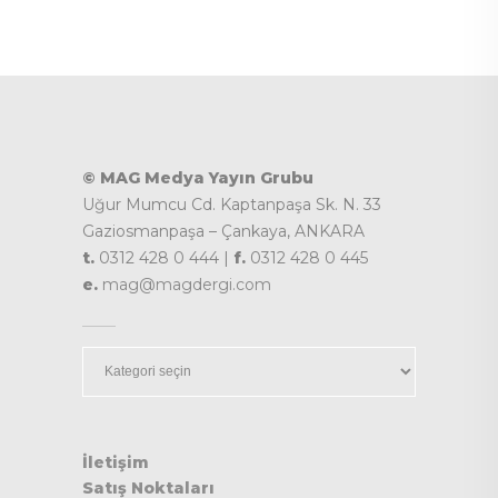
© MAG Medya Yayın Grubu
Uğur Mumcu Cd. Kaptanpaşa Sk. N. 33
Gaziosmanpaşa – Çankaya, ANKARA
t.
0312 428 0 444 |
f.
0312 428 0 445
e.
mag@magdergi.com
Kategoriler
İletişim
Satış Noktaları