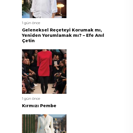
1 gün önce
Geleneksel Reçeteyi Korumak mı,
Yeniden Yorumlamak mı? – Efe Anıl
Çetin
1 gün önce
Kırmızı Pembe