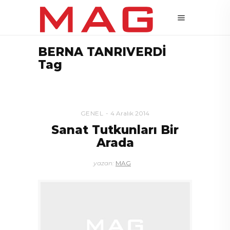
BERNA TANRIVERDİ
Tag
GENEL
4 Aralık 2014
Sanat Tutkunları Bir
Arada
yazan:
MAG