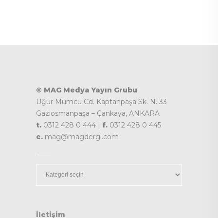
© MAG Medya Yayın Grubu
Uğur Mumcu Cd. Kaptanpaşa Sk. N. 33
Gaziosmanpaşa – Çankaya, ANKARA
t.
0312 428 0 444 |
f.
0312 428 0 445
e.
mag@magdergi.com
Kategoriler
İletişim