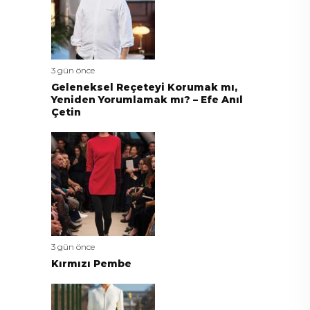
3 gün önce
Geleneksel Reçeteyi Korumak mı,
Yeniden Yorumlamak mı? – Efe Anıl
Çetin
3 gün önce
Kırmızı Pembe