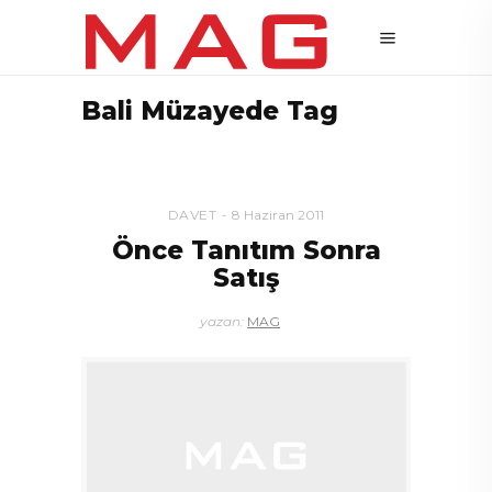
Bali Müzayede Tag
DAVET
8 Haziran 2011
Önce Tanıtım Sonra
Satış
yazan:
MAG