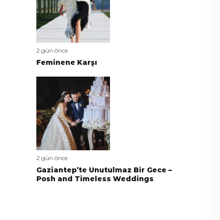
2 gün önce
Feminene Karşı
2 gün önce
Gaziantep’te Unutulmaz Bir Gece –
Posh and Timeless Weddings