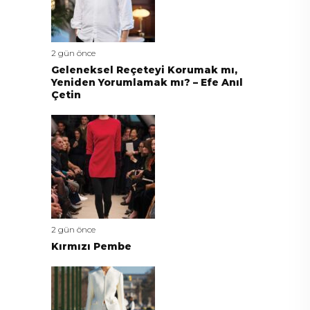
2 gün önce
Geleneksel Reçeteyi Korumak mı,
Yeniden Yorumlamak mı? – Efe Anıl
Çetin
2 gün önce
Kırmızı Pembe