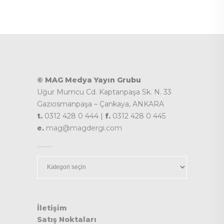
© MAG Medya Yayın Grubu
Uğur Mumcu Cd. Kaptanpaşa Sk. N. 33
Gaziosmanpaşa – Çankaya, ANKARA
t.
0312 428 0 444 |
f.
0312 428 0 445
e.
mag@magdergi.com
Kategoriler
İletişim
Satış Noktaları