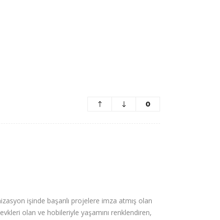
0
nizasyon işinde başarılı projelere imza atmış olan
kleri olan ve hobileriyle yaşamını renklendiren,