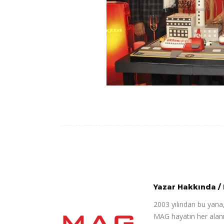
Yazar Hakkında
/
2003 yılından bu yana,
MAG hayatın her alanı