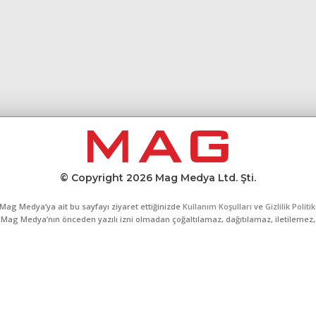
© Copyright 2026 Mag Medya Ltd. Şti.
Mag Medya’ya ait bu sayfayı ziyaret ettiğinizde
Kullanım Koşulları
ve
Gizlilik Politi
al, Mag Medya’nın önceden yazılı izni olmadan çoğaltılamaz, dağıtılamaz, iletilemez