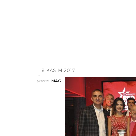
8 KASIM 2017
yazan:
MAG