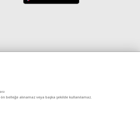
kası
, ön belleğe alınamaz veya başka şekilde kullanılamaz.