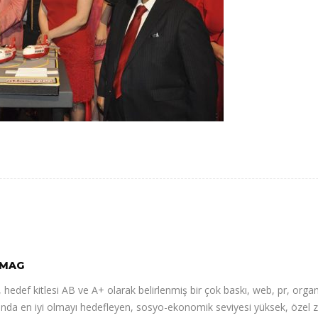
MAG
 hedef kitlesi AB ve A+ olarak belirlenmiş bir çok baskı, web, pr, orga
nda en iyi olmayı hedefleyen, sosyo-ekonomik seviyesi yüksek, özel zev